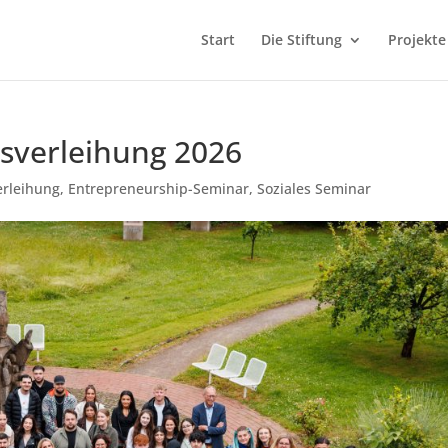
Start
Die Stiftung
Projekte
tsverleihung 2026
erleihung
,
Entrepreneurship-Seminar
,
Soziales Seminar