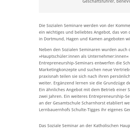
Geschäftsführer
,
beneV
Die Sozialen Seminare werden von der Komme
ein wichtiges und beliebtes Angebot, das vo
in Dortmund, Hagen und Kamen angeboten wi
Neben den Sozialen Seminaren wurden auch d
»Hauptschüler:innen als Unternehmer:innen«
Entrepreneurship-Seminars entwerfen die Sch
Marketingkonzepte und suchen neue Vertriebsw
praxisnah teilen sie sich nach ihren persönli
weiter. Ergänzend lernen sie die Grundzüge
Ein ähnliches Angebot mit dem Betrieb einer S
zwei Jahren. Ein weiteres Entrepreneurship-
an der Gesamtschule Scharnhorst etabliert we
Lernbauernhofs Schulte-Tigges ihr eigenes Ge
Das Soziale Seminar an der Katholischen Hau