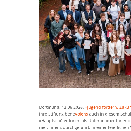
Dortmund, 12.06.2026.
»Jugend fördern. Zukun
ihre Stiftung bene
Volens
auch in diesem Schul
»Hauptschüler:innen als Unternehmer:innen« 
mer:innen« durchgeführt. In einer feierlich