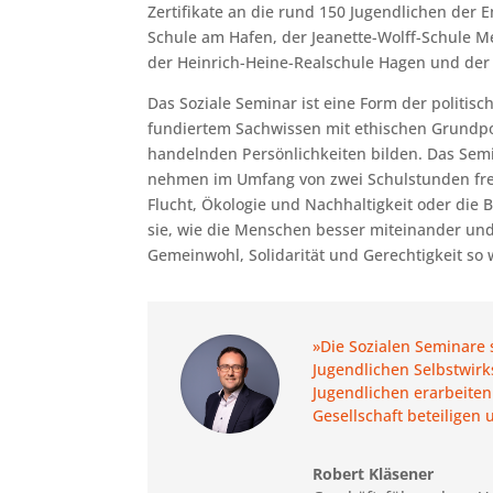
Zertifikate an die rund 150 Jugendlichen der
Schule am Hafen, der Jeanette-Wolff-Schule 
der Heinrich-Heine-Realschule Hagen und der
Das Soziale Seminar ist eine Form der politisc
fundiertem Sachwissen mit ethischen Grundpos
handelnden Persönlichkeiten bilden. Das Semin
nehmen im Umfang von zwei Schulstunden frei
Flucht, Ökologie und Nachhaltigkeit oder die
sie, wie die Menschen besser miteinander un
Gemeinwohl, Solidarität und Gerechtigkeit so
»Die Sozialen Seminare 
Jugendlichen Selbstwir
Jugendlichen erarbeiten
Gesellschaft beteiligen
Robert Kläsener