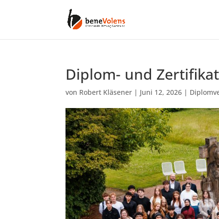
Diplom- und Zertifika
von
Robert Kläsener
|
Juni 12, 2026
|
Diplomv