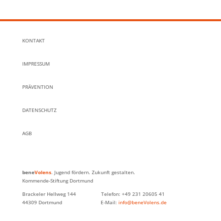
KONTAKT
IMPRESSUM
PRÄVENTION
DATENSCHUTZ
AGB
bene
Volens
. Jugend fördern. Zukunft gestalten.
Kommende-Stiftung Dortmund
Brackeler Hellweg 144 Telefon: +49 231 20605 41
44309 Dortmund E-Mail:
info@beneVolens.de