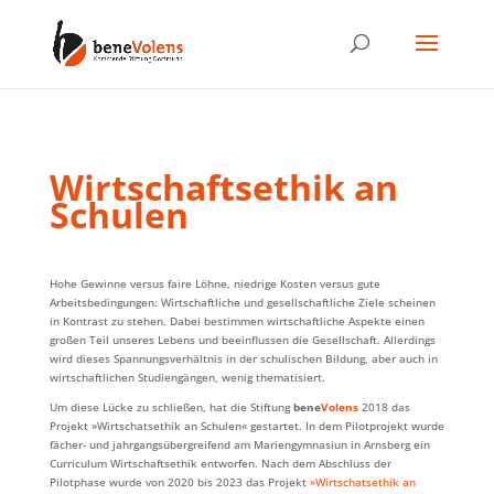
Wirtschaftsethik an
Schulen
Hohe Gewinne versus faire Löhne, niedrige Kosten versus gute
Arbeitsbedingungen: Wirtschaftliche und gesellschaftliche Ziele scheinen
in Kontrast zu stehen. Dabei bestimmen wirtschaftliche Aspekte einen
großen Teil unseres Lebens und beeinflussen die Gesellschaft. Allerdings
wird dieses Spannungsverhältnis in der schulischen Bildung, aber auch in
wirtschaftlichen Studiengängen, wenig thematisiert.
Um diese Lücke zu schließen, hat die Stiftung
bene
Volens
2018 das
Projekt »Wirtschatsethik an Schulen« gestartet. In dem Pilotprojekt wurde
fächer- und jahrgangsübergreifend am Mariengymnasiun in Arnsberg ein
Curriculum Wirtschaftsethik entworfen. Nach dem Abschluss der
Pilotphase wurde von 2020 bis 2023 das Projekt
»Wirtschatsethik an