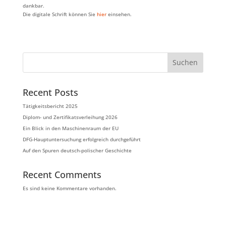
dankbar.
Die digitale Schrift können Sie
hier
einsehen.
Suchen
Recent Posts
Tätigkeitsbericht 2025
Diplom- und Zertifikatsverleihung 2026
Ein Blick in den Maschinenraum der EU
DFG-Hauptuntersuchung erfolgreich durchgeführt
Auf den Spuren deutsch-polischer Geschichte
Recent Comments
Es sind keine Kommentare vorhanden.