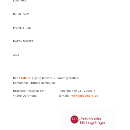
KONTAKT
IMPRESSUM
PRÄVENTION
DATENSCHUTZ
AGB
bene
Volens
. Jugend fördern. Zukunft gestalten.
Kommende-Stiftung Dortmund
Brackeler Hellweg 144 Telefon: +49 231 20605 41
44309 Dortmund E-Mail:
info@beneVolens.de