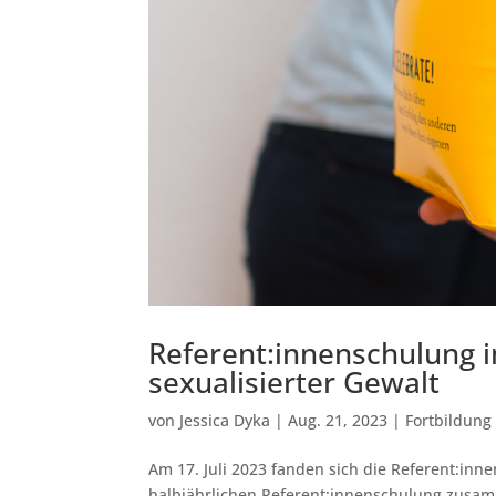
Referent:innenschulung 
sexualisierter Gewalt
von
Jessica Dyka
|
Aug. 21, 2023
|
Fortbildung
Am 17. Juli 2023 fanden sich die Referent:in
halbjährlichen Referent:innenschulung zusamm