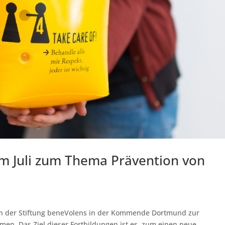
im Juli zum Thema Prävention von
nen der Stiftung beneVolens in der Kommende Dortmund zur
en. Das Ziel dieser Fortbildungen ist es, zum einen neue