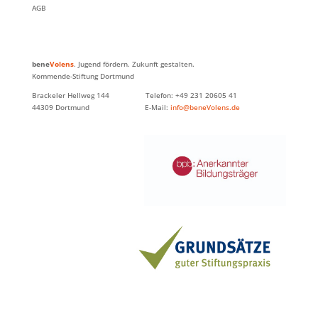
AGB
bene
Volens
. Jugend fördern. Zukunft gestalten.
Kommende-Stiftung Dortmund
Brackeler Hellweg 144 Telefon: +49 231 20605 41
44309 Dortmund E-Mail:
info@beneVolens.de