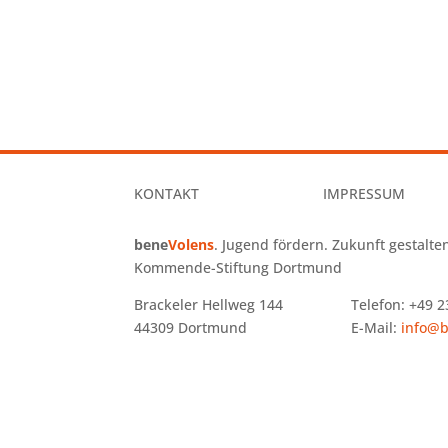
KONTAKT
IMPRESSUM
bene
Volens
. Jugend fördern. Zukunft gestalte
Kommende-Stiftung Dortmund
Brackeler Hellweg 144 Telefon: +49 23
44309 Dortmund E-Mail:
info@b