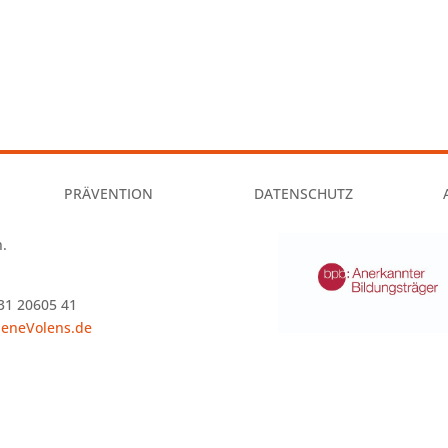
PRÄVENTION
DATENSCHUTZ
n.
1 20605 41
eneVolens.de