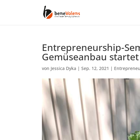
Entrepreneurship-Se
Gemüseanbau startet 
von
Jessica Dyka
|
Sep. 12, 2021
|
Entreprene