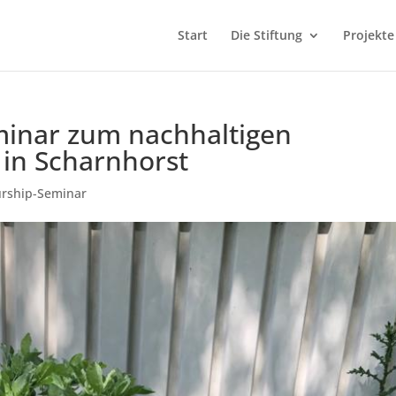
Start
Die Stiftung
Projekte
minar zum nachhaltigen
in Scharnhorst
urship-Seminar