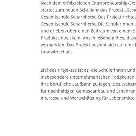
Nach dem erfolgreichen Entrepreneurship-Sem
startet zum neuen Schuljahr das Projekt „Ge
Gesamtschule Scharnhorst. Das Projekt richte
Gesamtschule Scharnhorst. Die Schülerinnen 
und erleben über einen Zeitraum von einem Sc
Produkt entwickeln. Anschließend gilt es, da
vermarkten. Das Projekt bezieht sich auf eine
Landwirtschaft.
Ziel des Projektes ist es, die Schülerinnen u
insbesondere unternehmerischen Tätigkeiten v
ihre berufliche Laufbahn zu legen. Des Weite
für nachhaltigen Gemüseanbau und Ernährun
Interesse und Wertschätzung für Lebensmittel