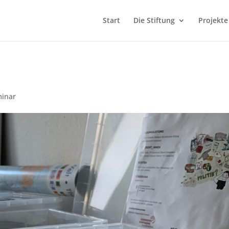
Start
Die Stiftung
Projekte
minar