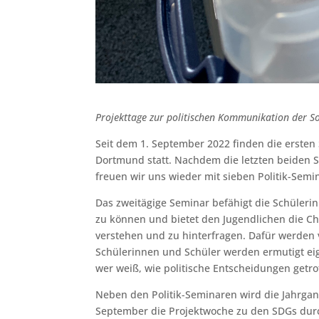
Projekttage zur politischen Kommunikation der So
Seit dem 1. September 2022 finden die erste
Dortmund statt. Nachdem die letzten beiden 
freuen wir uns wieder mit sieben Politik-Semi
Das zweitägige Seminar befähigt die Schüleri
zu können und bietet den Jugendlichen die C
verstehen und zu hinterfragen. Dafür werden
Schülerinnen und Schüler werden ermutigt ei
wer weiß, wie politische Entscheidungen getr
Neben den Politik-Seminaren wird die Jahrgan
September die Projektwoche zu den SDGs durc