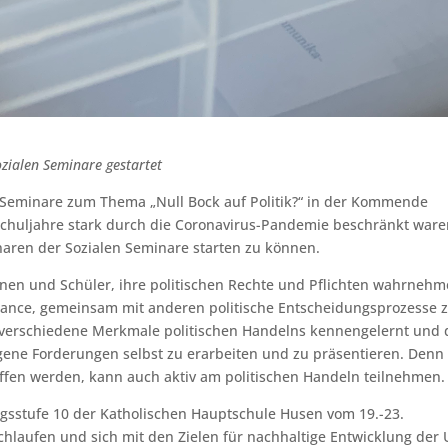
zialen Seminare gestartet
n Seminare zum Thema „Null Bock auf Politik?“ in der Kommende
Schuljahre stark durch die Coronavirus-Pandemie beschränkt ware
naren der Sozialen Seminare starten zu können.
nnen und Schüler, ihre politischen Rechte und Pflichten wahrneh
hance, gemeinsam mit anderen politische Entscheidungsprozesse 
 verschiedene Merkmale politischen Handelns kennengelernt und 
gene Forderungen selbst zu erarbeiten und zu präsentieren. Denn
offen werden, kann auch aktiv am politischen Handeln teilnehmen.
gsstufe 10 der Katholischen Hauptschule Husen vom 19.-23.
hlaufen und sich mit den Zielen für nachhaltige Entwicklung der