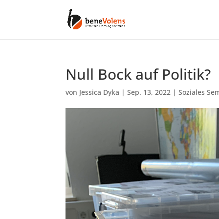
Null Bock auf Politik?
von
Jessica Dyka
|
Sep. 13, 2022
|
Soziales Se