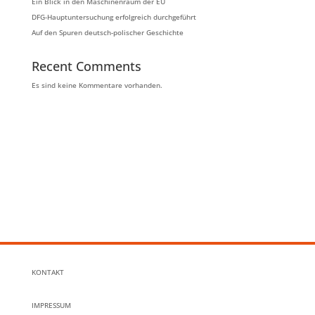
Ein Blick in den Maschinenraum der EU
DFG-Hauptuntersuchung erfolgreich durchgeführt
Auf den Spuren deutsch-polischer Geschichte
Recent Comments
Es sind keine Kommentare vorhanden.
KONTAKT
IMPRESSUM