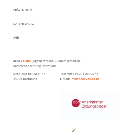
PRÄVENTION
DATENSCHUTZ
AGB
bene
Volens
. Jugend fördern. Zukunft gestalten.
Kommende-Stiftung Dortmund
Brackeler Hellweg 144 Telefon: +49 231 20605 41
44309 Dortmund E-Mail:
info@beneVolens.de