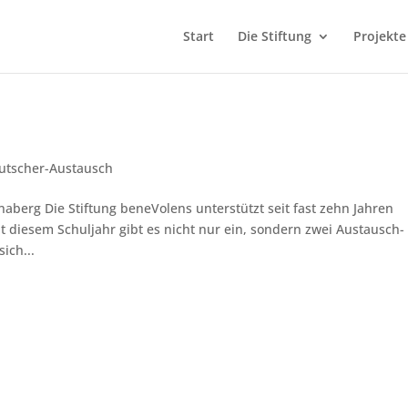
Start
Die Stiftung
Projekte
utscher-Austausch
aberg Die Stiftung beneVolens unterstützt seit fast zehn Jahren
 diesem Schuljahr gibt es nicht nur ein, sondern zwei Austausch-
ich...