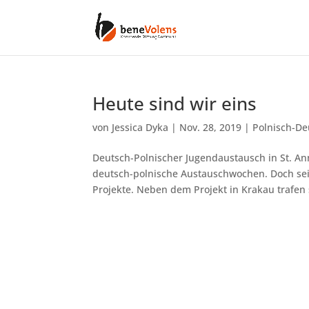
Heute sind wir eins
von
Jessica Dyka
|
Nov. 28, 2019
|
Polnisch-De
Deutsch-Polnischer Jugendaustausch in St. Ann
deutsch-polnische Austauschwochen. Doch seit
Projekte. Neben dem Projekt in Krakau trafen s