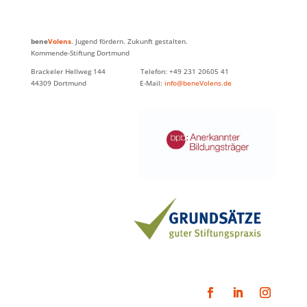
bene
Volens
. Jugend fördern. Zukunft gestalten.
Kommende-Stiftung Dortmund
Brackeler Hellweg 144 Telefon: +49 231 20605 41
44309 Dortmund E-Mail:
info@beneVolens.de