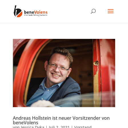
Andreas Hollstein ist neuer Vorsitzender von
beneVolens
von
Jessica Dyka
|
Juli 2, 2021
|
Vorstand