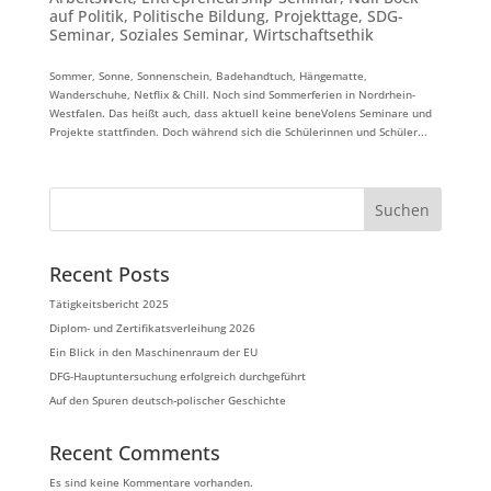
auf Politik
,
Politische Bildung
,
Projekttage
,
SDG-
Seminar
,
Soziales Seminar
,
Wirtschaftsethik
Sommer, Sonne, Sonnenschein, Badehandtuch, Hängematte,
Wanderschuhe, Netflix & Chill. Noch sind Sommerferien in Nordrhein-
Westfalen. Das heißt auch, dass aktuell keine beneVolens Seminare und
Projekte stattfinden. Doch während sich die Schülerinnen und Schüler...
Suchen
Recent Posts
Tätigkeitsbericht 2025
Diplom- und Zertifikatsverleihung 2026
Ein Blick in den Maschinenraum der EU
DFG-Hauptuntersuchung erfolgreich durchgeführt
Auf den Spuren deutsch-polischer Geschichte
Recent Comments
Es sind keine Kommentare vorhanden.