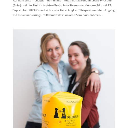
Auf dem Unterrichtsplan der Schüler:innen der Sekundarschule Wickede
(Ruhr) und der Heinrich-Heine-Realschule Hagen standen am 26. und 27.
September 2024 Grundrechte wie Gerechtigkeit, Respekt und der Umgang
mit Diskriminierung. Im Rahmen des Sozialen Seminars nahmen...