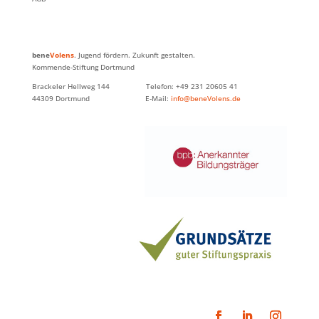
bene
Volens
. Jugend fördern. Zukunft gestalten.
Kommende-Stiftung Dortmund
Brackeler Hellweg 144 Telefon: +49 231 20605 41
44309 Dortmund E-Mail:
info@beneVolens.de