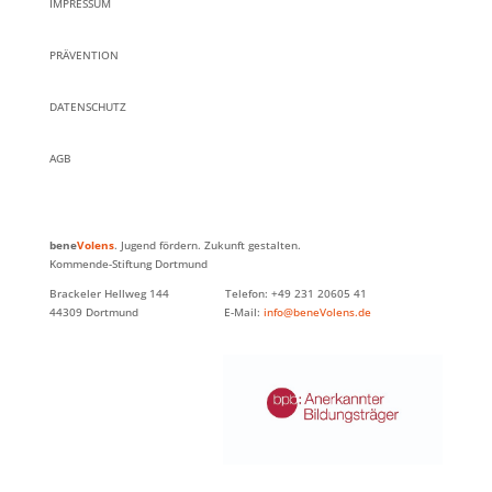
IMPRESSUM
PRÄVENTION
DATENSCHUTZ
AGB
bene
Volens
. Jugend fördern. Zukunft gestalten.
Kommende-Stiftung Dortmund
Brackeler Hellweg 144 Telefon: +49 231 20605 41
44309 Dortmund E-Mail:
info@beneVolens.de