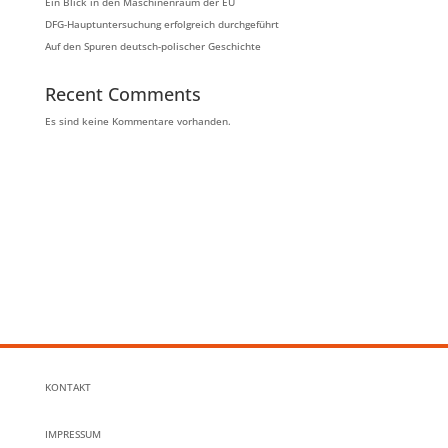
Ein Blick in den Maschinenraum der EU
DFG-Hauptuntersuchung erfolgreich durchgeführt
Auf den Spuren deutsch-polischer Geschichte
Recent Comments
Es sind keine Kommentare vorhanden.
KONTAKT
IMPRESSUM