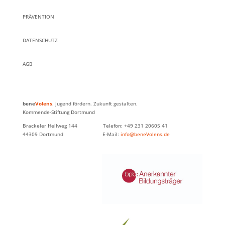
PRÄVENTION
DATENSCHUTZ
AGB
bene
Volens
. Jugend fördern. Zukunft gestalten.
Kommende-Stiftung Dortmund
Brackeler Hellweg 144 Telefon: +49 231 20605 41
44309 Dortmund E-Mail:
info@beneVolens.de