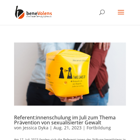
Referent:innenschulung im Juli zum Thema
Prävention von sexualisierter Gewalt
von
Jessica Dyka
|
Aug. 21, 2023
|
Fortbildung
Am 17. Juli 2023 fanden sich die Referent:innen der Stiftung beneVolens in