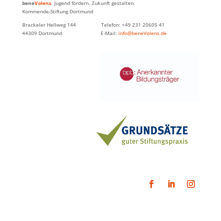
bene
Volens
. Jugend fördern. Zukunft gestalten.
Kommende-Stiftung Dortmund
Brackeler Hellweg 144 Telefon: +49 231 20605 41
44309 Dortmund E-Mail:
info@beneVolens.de