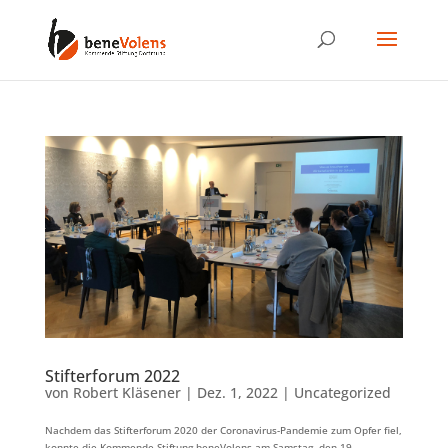
Stifterforum 2022
von
Robert Kläsener
|
Dez. 1, 2022
|
Uncategorized
Nachdem das Stifterforum 2020 der Coronavirus-Pandemie zum Opfer fiel,
konnte die Kommende-Stiftung beneVolens am Samstag, den 19.