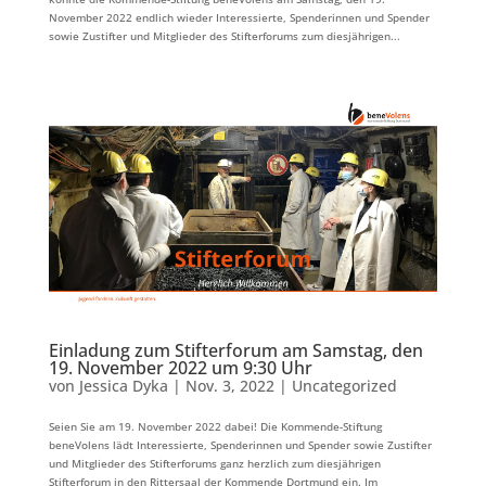
November 2022 endlich wieder Interessierte, Spenderinnen und Spender
sowie Zustifter und Mitglieder des Stifterforums zum diesjährigen...
Einladung zum Stifterforum am Samstag, den
19. November 2022 um 9:30 Uhr
von
Jessica Dyka
|
Nov. 3, 2022
|
Uncategorized
Seien Sie am 19. November 2022 dabei! Die Kommende-Stiftung
beneVolens lädt Interessierte, Spenderinnen und Spender sowie Zustifter
und Mitglieder des Stifterforums ganz herzlich zum diesjährigen
Stifterforum in den Rittersaal der Kommende Dortmund ein. Im