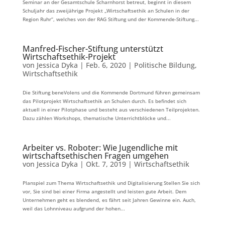
Seminar an der Gesamtschule Scharnhorst betreut, beginnt in diesem
Schuljahr das zweijährige Projekt „Wirtschaftsethik an Schulen in der
Region Ruhr“, welches von der RAG Stiftung und der Kommende-Stiftung...
Manfred-Fischer-Stiftung unterstützt
Wirtschaftsethik-Projekt
von
Jessica Dyka
|
Feb. 6, 2020
|
Politische Bildung
,
Wirtschaftsethik
Die Stiftung beneVolens und die Kommende Dortmund führen gemeinsam
das Pilotprojekt Wirtschaftsethik an Schulen durch. Es befindet sich
aktuell in einer Pilotphase und besteht aus verschiedenen Teilprojekten.
Dazu zählen Workshops, thematische Unterrichtblöcke und...
Arbeiter vs. Roboter: Wie Jugendliche mit
wirtschaftsethischen Fragen umgehen
von
Jessica Dyka
|
Okt. 7, 2019
|
Wirtschaftsethik
Planspiel zum Thema Wirtschaftsethik und Digitalisierung Stellen Sie sich
vor, Sie sind bei einer Firma angestellt und leisten gute Arbeit. Dem
Unternehmen geht es blendend, es fährt seit Jahren Gewinne ein. Auch,
weil das Lohnniveau aufgrund der hohen...