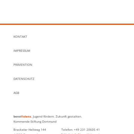
KONTAKT
IMPRESSUM
PRÄVENTION
DATENSCHUTZ
AGB
bene
Volens
. Jugend fördern. Zukunft gestalten.
Kommende-Stiftung Dortmund
Brackeler Hellweg 144 Telefon: +49 231 20605 41