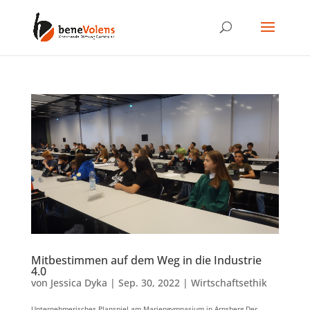
Mitbestimmen auf dem Weg in die Industrie
4.0
von
Jessica Dyka
|
Sep. 30, 2022
|
Wirtschaftsethik
Unternehmerisches Planspiel am Mariengymnasium in Arnsberg Der