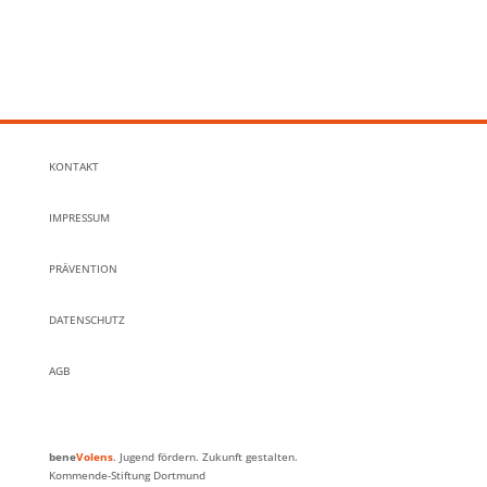
KONTAKT
IMPRESSUM
PRÄVENTION
DATENSCHUTZ
AGB
bene
Volens
. Jugend fördern. Zukunft gestalten.
Kommende-Stiftung Dortmund