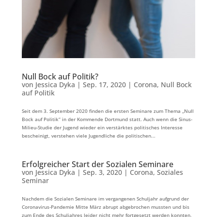
Null Bock auf Politik?
von
Jessica Dyka
|
Sep. 17, 2020
|
Corona
,
Null Bock
auf Politik
Seit dem 3. September 2020 finden die ersten Seminare zum Thema „Null
Bock auf Politik“ in der Kommende Dortmund statt. Auch wenn die Sinus-
Milieu-Studie der Jugend wieder ein verstärktes politisches Interesse
bescheinigt, verstehen viele Jugendliche die politischen...
Erfolgreicher Start der Sozialen Seminare
von
Jessica Dyka
|
Sep. 3, 2020
|
Corona
,
Soziales
Seminar
Nachdem die Sozialen Seminare im vergangenen Schuljahr aufgrund der
Coronavirus-Pandemie Mitte März abrupt abgebrochen mussten und bis
zum Ende des Schuljahres leider nicht mehr fortgesetzt werden konnten,