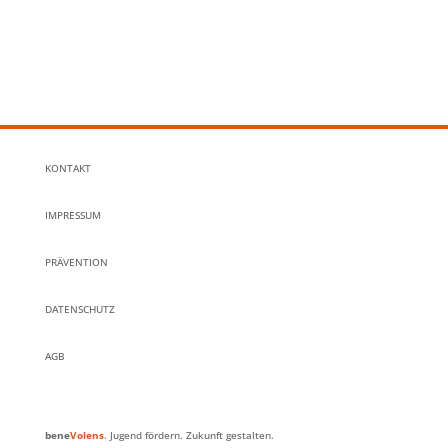
KONTAKT
IMPRESSUM
PRÄVENTION
DATENSCHUTZ
AGB
bene
Volens
. Jugend fördern. Zukunft gestalten.